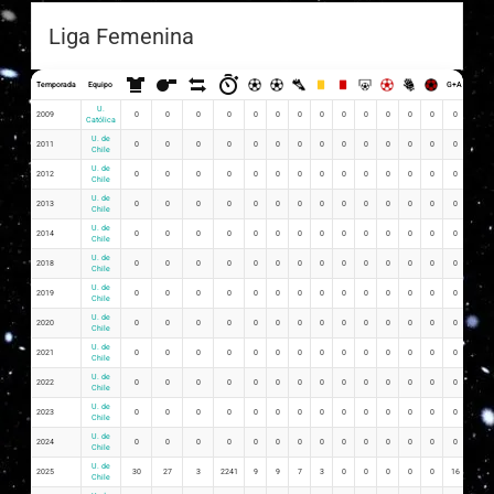
Liga Femenina
Temporada
Equipo
G+A
G x PJ
U.
2009
0
0
0
0
0
0
0
0
0
0
0
0
0
0
0
Católica
U. de
2011
0
0
0
0
0
0
0
0
0
0
0
0
0
0
0
Chile
U. de
2012
0
0
0
0
0
0
0
0
0
0
0
0
0
0
0
Chile
U. de
2013
0
0
0
0
0
0
0
0
0
0
0
0
0
0
0
Chile
U. de
2014
0
0
0
0
0
0
0
0
0
0
0
0
0
0
0
Chile
U. de
2018
0
0
0
0
0
0
0
0
0
0
0
0
0
0
0
Chile
U. de
2019
0
0
0
0
0
0
0
0
0
0
0
0
0
0
0
Chile
U. de
2020
0
0
0
0
0
0
0
0
0
0
0
0
0
0
0
Chile
U. de
2021
0
0
0
0
0
0
0
0
0
0
0
0
0
0
0
Chile
U. de
2022
0
0
0
0
0
0
0
0
0
0
0
0
0
0
0
Chile
U. de
2023
0
0
0
0
0
0
0
0
0
0
0
0
0
0
0
Chile
U. de
2024
0
0
0
0
0
0
0
0
0
0
0
0
0
0
0
Chile
U. de
2025
30
27
3
2241
9
9
7
3
0
0
0
0
0
16
0.30
Chile