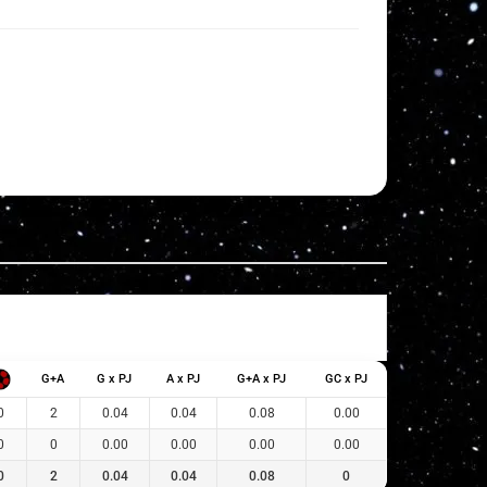
G+A
G x PJ
A x PJ
G+A x PJ
GC x PJ
0
2
0.04
0.04
0.08
0.00
0
0
0.00
0.00
0.00
0.00
0
2
0.04
0.04
0.08
0