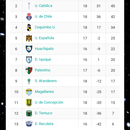
2026
U. Católica
2
18
31
45
Campeonato
U. de Chile
3
18
36
42
Formativo
Juvenil
Everton
Coquimbo U.
4
18
17
34
Apertura,
08/03/2026
Juvenil
2
1 - 2
Grupo 2
10:00
U. Española
5
17
-2
25
Juvenil
Apertura,
Huachipato
6
16
-9
22
2026
D. Iquique
7
16
1
20
Campeonato
Formativo
Palestino
8
17
-6
20
U. La
Juvenil
Calera
Apertura,
06/03/2026
2
1 - 4
S. Wanderers
9
18
-12
17
Juvenil
Grupo 2
13:00
Juvenil
Magallanes
10
18
-25
17
Apertura,
2026
U. de Concepción
11
18
-20
15
Campeonato
D. Temuco
12
18
-36
7
Formativo
S.
Juvenil
D. Recoleta
13
16
Wanderers
-42
6
Apertura,
08/03/2026
2
6 - 1
Juvenil