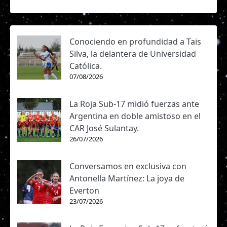
Grupo 2
10:00
Juvenil
Apertura,
2026
Conociendo en profundidad a Tais
Campeonato
Silva, la delantera de Universidad
Formativo
Católica.
Juvenil
D. Limache
Apertura,
14/03/2026
07/08/2026
Juvenil
3
1 - 6
Grupo 2
16:00
Juvenil
La Roja Sub-17 midió fuerzas ante
Apertura,
2026
Argentina en doble amistoso en el
CAR José Sulantay.
Campeonato
Formativo
26/07/2026
Juvenil
Trasandino
Apertura,
15/03/2026
Juvenil
3
5 - 0
Conversamos en exclusiva con
Grupo 2
10:00
Juvenil
Antonella Martínez: La joya de
Apertura,
Everton
2026
23/07/2026
Campeonato
Formativo