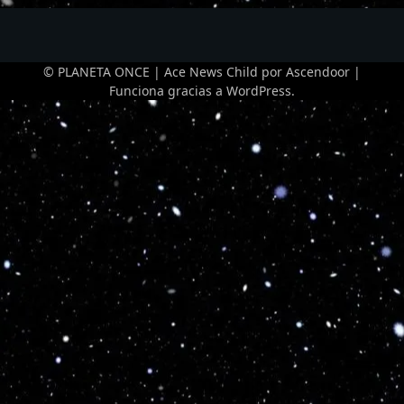
Campeonato
Formativo
Juvenil
Everton
Apertura,
22/03/2026
Juvenil
4
4 - 1
© PLANETA ONCE | Ace News Child por
Ascendoor
|
Grupo 2
11:00
Funciona gracias a
WordPress
.
Juvenil
Apertura,
2026
Campeonato
Formativo
D. La
Juvenil
Serena
Apertura,
21/03/2026
4
0 - 3
Juvenil
Grupo 2
13:00
Juvenil
Apertura,
2026
Campeonato
Formativo
Juvenil
Coquimbo
Apertura,
22/03/2026
Juvenil
4
0 - 0
Grupo 2
10:00
Juvenil