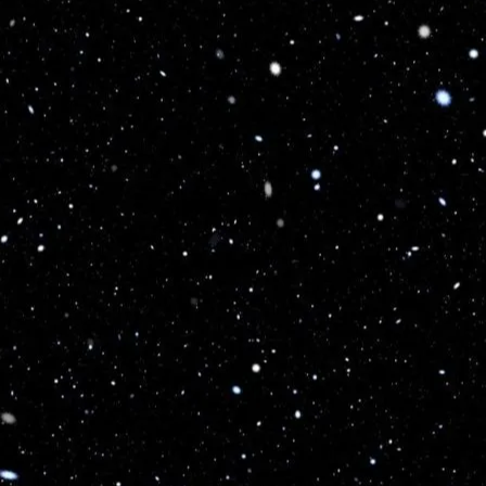
Grupo 2
10:30
Juvenil
Apertura,
2026
Campeonato
Formativo
S.
Juvenil
Wanderers
Apertura,
29/03/2026
5
2 - 0
Juvenil
Grupo 2
10:00
Juvenil
Apertura,
2026
Campeonato
Formativo
Juvenil
Coquimbo
Apertura,
03/04/2026
Juvenil
6
5 - 1
Grupo 2
10:00
Juvenil
Apertura,
2026
Campeonato
Formativo